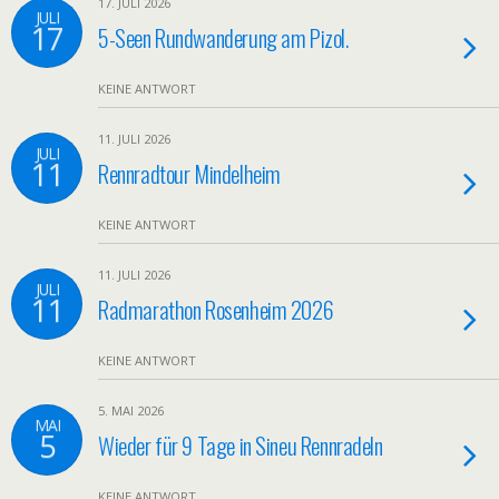
17. JULI 2026
JULI
17
5-Seen Rundwanderung am Pizol.
KEINE ANTWORT
11. JULI 2026
JULI
11
Rennradtour Mindelheim
KEINE ANTWORT
11. JULI 2026
JULI
11
Radmarathon Rosenheim 2026
KEINE ANTWORT
5. MAI 2026
MAI
5
Wieder für 9 Tage in Sineu Rennradeln
KEINE ANTWORT