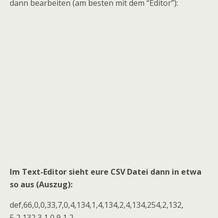
dann bearbeiten (am besten mit dem “Editor”):
Im Text-Editor sieht eure CSV Datei dann in etwa
so aus (Auszug):
def,66,0,0,33,7,0,4,134,1,4,134,2,4,134,254,2,132,
5,2,132,3,1,0,9,1,2