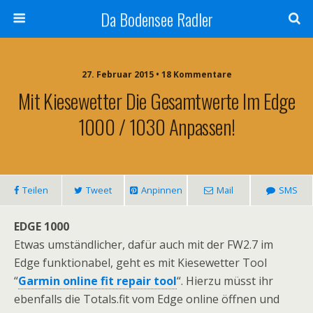
Da Bodensee Radler
27. Februar 2015 • 18 Kommentare
Mit Kiesewetter Die Gesamtwerte Im Edge
1000 / 1030 Anpassen!
Teilen
Tweet
Anpinnen
Mail
SMS
EDGE 1000
Etwas umständlicher, dafür auch mit der FW2.7 im
Edge funktionabel, geht es mit Kiesewetter Tool
“
Garmin online fit repair tool
“. Hierzu müsst ihr
ebenfalls die Totals.fit vom Edge online öffnen und