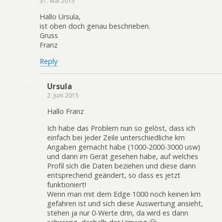
31. Mai 2015
Hallo Ursula,
ist oben doch genau beschrieben.
Gruss
Franz
Reply
Ursula
2. Juni 2015
Hallo Franz
Ich habe das Problem nun so gelöst, dass ich
einfach bei jeder Zeile unterschiedliche km
Angaben gemacht habe (1000-2000-3000 usw)
und dann im Gerät gesehen habe, auf welches
Profil sich die Daten beziehen und diese dann
entsprechend geändert, so dass es jetzt
funktioniert!
Wenn man mit dem Edge 1000 noch keinen km
gefahren ist und sich diese Auswertung ansieht,
stehen ja nur 0-Werte drin, da wird es dann