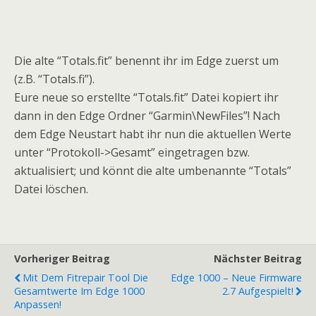
Die alte “Totals.fit” benennt ihr im Edge zuerst um
(z.B. “Totals.fi”).
Eure neue so erstellte “Totals.fit” Datei kopiert ihr
dann in den Edge Ordner “Garmin\NewFiles”! Nach
dem Edge Neustart habt ihr nun die aktuellen Werte
unter “Protokoll->Gesamt” eingetragen bzw.
aktualisiert; und könnt die alte umbenannte “Totals”
Datei löschen.
Vorheriger Beitrag
Nächster Beitrag
Mit Dem Fitrepair Tool Die
Edge 1000 – Neue Firmware
Gesamtwerte Im Edge 1000
2.7 Aufgespielt!
Anpassen!