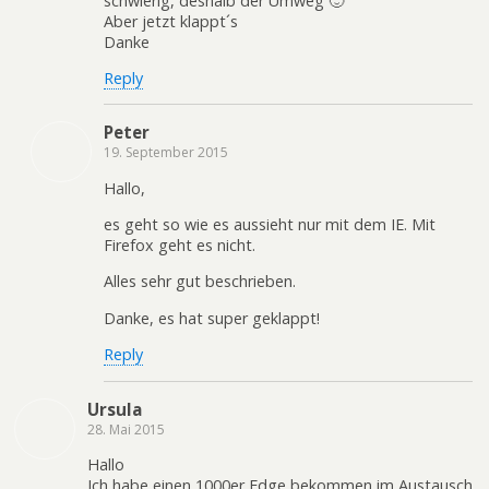
schwierig, deshalb der Umweg 🙂
Aber jetzt klappt´s
Danke
Reply
Peter
19. September 2015
Hallo,
es geht so wie es aussieht nur mit dem IE. Mit
Firefox geht es nicht.
Alles sehr gut beschrieben.
Danke, es hat super geklappt!
Reply
Ursula
28. Mai 2015
Hallo
Ich habe einen 1000er Edge bekommen im Austausch