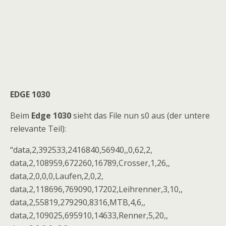
EDGE 1030
Beim
Edge 1030
sieht das File nun s0 aus (der untere
relevante Teil):
“data,2,392533,2416840,56940,,0,62,2,
data,2,108959,672260,16789,Crosser,1,26,,
data,2,0,0,0,Laufen,2,0,2,
data,2,118696,769090,17202,Leihrenner,3,10,,
data,2,55819,279290,8316,MTB,4,6,,
data,2,109025,695910,14633,Renner,5,20,,