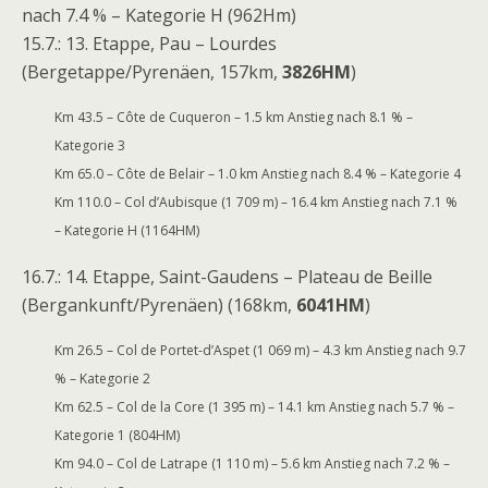
nach 7.4 % – Kategorie H (962Hm)
15.7.: 13. Etappe, Pau – Lourdes
(Bergetappe/Pyrenäen, 157km,
3826HM
)
Km 43.5 – Côte de Cuqueron – 1.5 km Anstieg nach 8.1 % –
Kategorie 3
Km 65.0 – Côte de Belair – 1.0 km Anstieg nach 8.4 % – Kategorie 4
Km 110.0 – Col d’Aubisque (1 709 m) – 16.4 km Anstieg nach 7.1 %
– Kategorie H (1164HM)
16.7.: 14. Etappe, Saint-Gaudens – Plateau de Beille
(Bergankunft/Pyrenäen) (168km,
6041HM
)
Km 26.5 – Col de Portet-d’Aspet (1 069 m) – 4.3 km Anstieg nach 9.7
% – Kategorie 2
Km 62.5 – Col de la Core (1 395 m) – 14.1 km Anstieg nach 5.7 % –
Kategorie 1 (804HM)
Km 94.0 – Col de Latrape (1 110 m) – 5.6 km Anstieg nach 7.2 % –