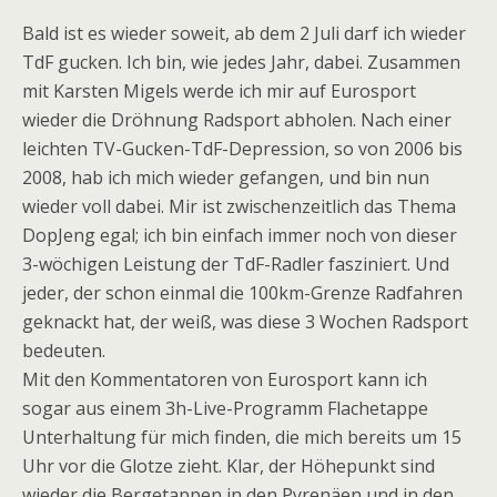
Bald ist es wieder soweit, ab dem 2 Juli darf ich wieder
TdF gucken. Ich bin, wie jedes Jahr, dabei. Zusammen
mit Karsten Migels werde ich mir auf Eurosport
wieder die Dröhnung Radsport abholen. Nach einer
leichten TV-Gucken-TdF-Depression, so von 2006 bis
2008, hab ich mich wieder gefangen, und bin nun
wieder voll dabei. Mir ist zwischenzeitlich das Thema
DopJeng egal; ich bin einfach immer noch von dieser
3-wöchigen Leistung der TdF-Radler fasziniert. Und
jeder, der schon einmal die 100km-Grenze Radfahren
geknackt hat, der weiß, was diese 3 Wochen Radsport
bedeuten.
Mit den Kommentatoren von Eurosport kann ich
sogar aus einem 3h-Live-Programm Flachetappe
Unterhaltung für mich finden, die mich bereits um 15
Uhr vor die Glotze zieht. Klar, der Höhepunkt sind
wieder die Bergetappen in den Pyrenäen und in den