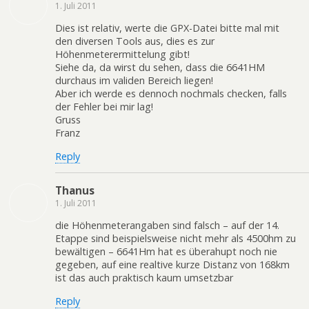
1. Juli 2011
Dies ist relativ, werte die GPX-Datei bitte mal mit
den diversen Tools aus, dies es zur
Höhenmeterermittelung gibt!
Siehe da, da wirst du sehen, dass die 6641HM
durchaus im validen Bereich liegen!
Aber ich werde es dennoch nochmals checken, falls
der Fehler bei mir lag!
Gruss
Franz
Reply
Thanus
1. Juli 2011
die Höhenmeterangaben sind falsch – auf der 14.
Etappe sind beispielsweise nicht mehr als 4500hm zu
bewältigen – 6641Hm hat es überahupt noch nie
gegeben, auf eine realtive kurze Distanz von 168km
ist das auch praktisch kaum umsetzbar
Reply