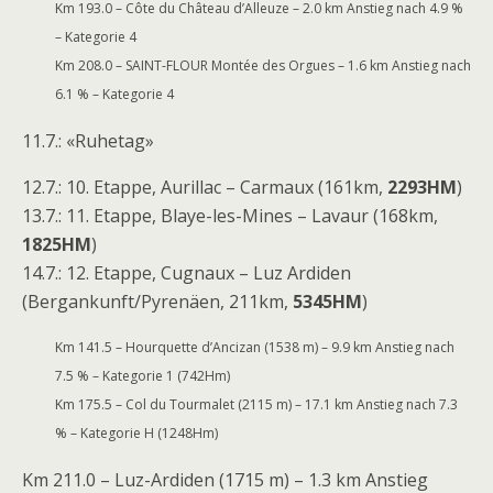
Km 193.0 – Côte du Château d’Alleuze – 2.0 km Anstieg nach 4.9 %
– Kategorie 4
Km 208.0 – SAINT-FLOUR Montée des Orgues – 1.6 km Anstieg nach
6.1 % – Kategorie 4
11.7.: «Ruhetag»
12.7.: 10. Etappe, Aurillac – Carmaux (161km,
2293HM
)
13.7.: 11. Etappe, Blaye-les-Mines – Lavaur (168km,
1825HM
)
14.7.: 12. Etappe, Cugnaux – Luz Ardiden
(Bergankunft/Pyrenäen, 211km,
5345HM
)
Km 141.5 – Hourquette d’Ancizan (1538 m) – 9.9 km Anstieg nach
7.5 % – Kategorie 1 (742Hm)
Km 175.5 – Col du Tourmalet (2115 m) – 17.1 km Anstieg nach 7.3
% – Kategorie H (1248Hm)
Km 211.0 – Luz-Ardiden (1715 m) – 1.3 km Anstieg