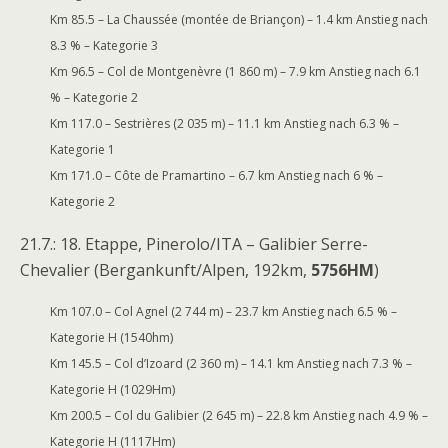
Km 85.5 – La Chaussée (montée de Briançon) – 1.4 km Anstieg nach
8.3 % – Kategorie 3
Km 96.5 – Col de Montgenèvre (1 860 m) – 7.9 km Anstieg nach 6.1
% – Kategorie 2
Km 117.0 – Sestrières (2 035 m) – 11.1 km Anstieg nach 6.3 % –
Kategorie 1
Km 171.0 – Côte de Pramartino – 6.7 km Anstieg nach 6 % –
Kategorie 2
21.7.: 18. Etappe, Pinerolo/ITA – Galibier Serre-
Chevalier (Bergankunft/Alpen, 192km,
5756HM
)
Km 107.0 – Col Agnel (2 744 m) – 23.7 km Anstieg nach 6.5 % –
Kategorie H (1540hm)
Km 145.5 – Col d’Izoard (2 360 m) – 14.1 km Anstieg nach 7.3 % –
Kategorie H (1029Hm)
Km 200.5 – Col du Galibier (2 645 m) – 22.8 km Anstieg nach 4.9 % –
Kategorie H (1117Hm)