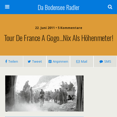
Da Bodensee Radler
22. Juni 2011 • 5 Kommentare
Tour De France A Gogo…nix Als Höhenmeter!
Teilen
Tweet
Anpinnen
Mail
SMS