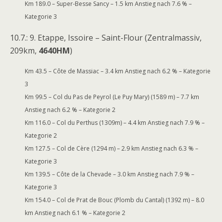
Km 189.0 – Super-Besse Sancy – 1.5 km Anstieg nach 7.6 % –
Kategorie 3
10.7.: 9. Etappe, Issoire – Saint-Flour (Zentralmassiv,
209km,
4640HM
)
Km 43.5 – Côte de Massiac – 3.4 km Anstieg nach 6.2 % – Kategorie
3
Km 99.5 – Col du Pas de Peyrol (Le Puy Mary) (1589 m) – 7.7 km
Anstieg nach 6.2 % – Kategorie 2
Km 116.0 – Col du Perthus (1309m) – 4.4 km Anstieg nach 7.9 % –
Kategorie 2
Km 127.5 – Col de Cère (1294 m) – 2.9 km Anstieg nach 6.3 % –
Kategorie 3
Km 139.5 – Côte de la Chevade – 3.0 km Anstieg nach 7.9 % –
Kategorie 3
Km 154.0 – Col de Prat de Bouc (Plomb du Cantal) (1392 m) – 8.0
km Anstieg nach 6.1 % – Kategorie 2