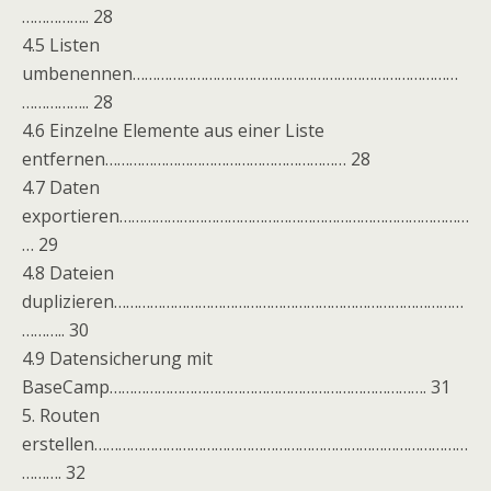
…………….. 28
4.5 Listen
umbenennen………………………………………………………………………
…………….. 28
4.6 Einzelne Elemente aus einer Liste
entfernen…………………………………………………… 28
4.7 Daten
exportieren……………………………………………………………………………
… 29
4.8 Dateien
duplizieren……………………………………………………………………………
……….. 30
4.9 Datensicherung mit
BaseCamp……………………………………………………………………. 31
5. Routen
erstellen…………………………………………………………………………………
………. 32