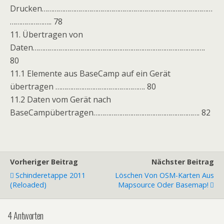
Drucken…………………………………………………………………………………
………………….. 78
11. Übertragen von
Daten………………………………………………………………………………….
80
11.1 Elemente aus BaseCamp auf ein Gerät
übertragen …………………………………………. 80
11.2 Daten vom Gerät nach
BaseCampübertragen…………………………………………………. 82
Vorheriger Beitrag
Nächster Beitrag
Schinderetappe 2011
Löschen Von OSM-Karten Aus
(reloaded)
Mapsource Oder Basemap!
4 Antworten