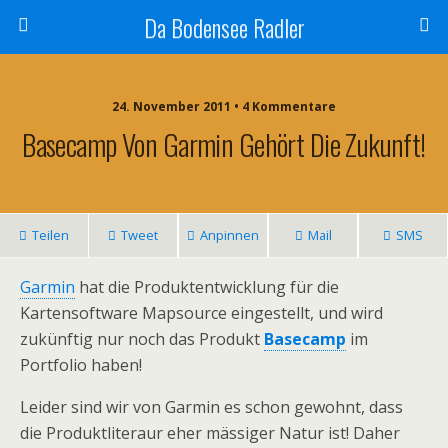
Da Bodensee Radler
24. November 2011 • 4 Kommentare
Basecamp Von Garmin Gehört Die Zukunft!
Teilen
Tweet
Anpinnen
Mail
SMS
Garmin
hat die Produktentwicklung für die
Kartensoftware Mapsource eingestellt, und wird
zukünftig nur noch das Produkt
Basecamp
im
Portfolio haben!
Leider sind wir von Garmin es schon gewohnt, dass
die Produktliteraur eher mässiger Natur ist! Daher