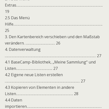
Extras…………………………………………………………………………………….
19
2.5 Das Menü
Hilfe……………………………………………………………………………………….
25
3. Den Kartenbereich verschieben und den Maßstab
verändern. …………………………… 26
4. Datenverwaltung
………………………………………………………………………………………… 27
4.1 BaseCamp-Bibliothek, „Meine Sammlung“ und
Listen………………………………….. 27
4.2 Eigene neue Listen erstellen
………………………………………………………………………… 27
4.3 Kopieren von Elementen in andere
Listen………………………………………………………. 28
4.4 Daten
importieren…………………………………………………………………………