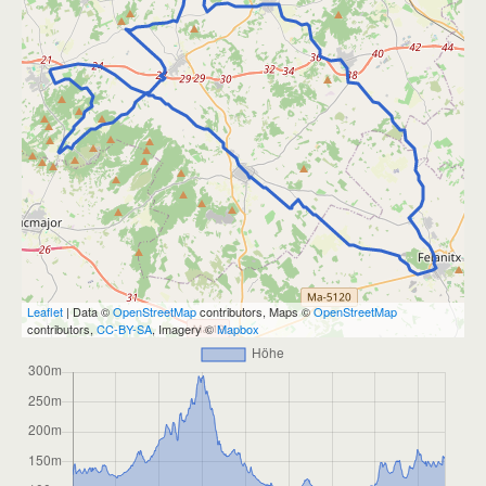
Leaflet
| Data ©
OpenStreetMap
contributors, Maps ©
OpenStreetMap
contributors,
CC-BY-SA
, Imagery ©
Mapbox