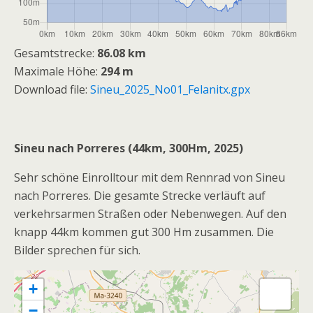
Gesamtstrecke:
86.08 km
Maximale Höhe:
294 m
Download file:
Sineu_2025_No01_Felanitx.gpx
Sineu nach Porreres (44km, 300Hm, 2025)
Sehr schöne Einrolltour mit dem Rennrad von Sineu
nach Porreres. Die gesamte Strecke verläuft auf
verkehrsarmen Straßen oder Nebenwegen. Auf den
knapp 44km kommen gut 300 Hm zusammen. Die
Bilder sprechen für sich.
+
−