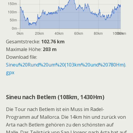
Gesamtstrecke:
102.76 km
Maximale Höhe:
203 m
Download file:
Sineu%20Rund%20um%20(103km%20und%20780Hm).
gpx
Sineu nach Betlem (108km, 1430Hm)
Die Tour nach Betlem ist ein Muss im Radel-
Programm auf Mallorca. Die 14km hin und zurück von
Arta nach Betlem gehören zu den schönsten auf
Malle. Das Teilstück von San Llorenc nach Arta hat auf