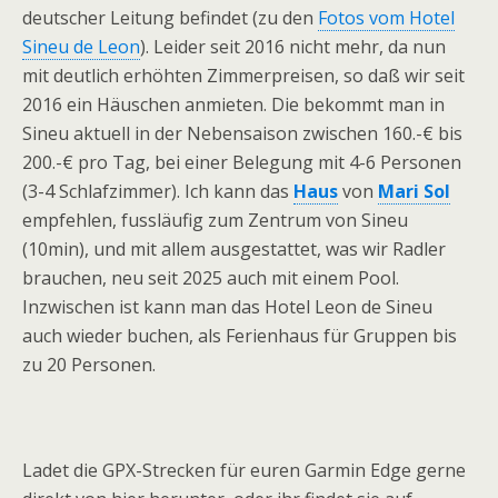
deutscher Leitung befindet (zu den
Fotos vom Hotel
Sineu de Leon
). Leider seit 2016 nicht mehr, da nun
mit deutlich erhöhten Zimmerpreisen, so daß wir seit
2016 ein Häuschen anmieten. Die bekommt man in
Sineu aktuell in der Nebensaison zwischen 160.-€ bis
200.-€ pro Tag, bei einer Belegung mit 4-6 Personen
(3-4 Schlafzimmer). Ich kann das
Haus
von
Mari Sol
empfehlen, fussläufig zum Zentrum von Sineu
(10min), und mit allem ausgestattet, was wir Radler
brauchen, neu seit 2025 auch mit einem Pool.
Inzwischen ist kann man das Hotel Leon de Sineu
auch wieder buchen, als Ferienhaus für Gruppen bis
zu 20 Personen.
Ladet die GPX-Strecken für euren Garmin Edge gerne