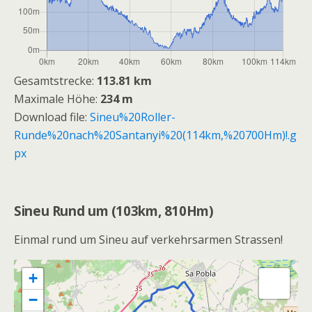
Gesamtstrecke:
113.81 km
Maximale Höhe:
234 m
Download file:
Sineu%20Roller-
Runde%20nach%20Santanyi%20(114km,%20700Hm)!.g
px
Sineu Rund um (103km, 810Hm)
Einmal rund um Sineu auf verkehrsarmen Strassen!
+
−