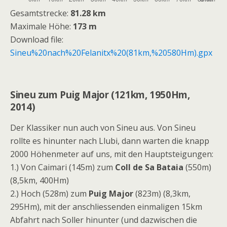
Gesamtstrecke:
81.28 km
Maximale Höhe:
173 m
Download file:
Sineu%20nach%20Felanitx%20(81km,%20580Hm).gpx
Sineu zum Puig Major (121km, 1950Hm,
2014)
Der Klassiker nun auch von Sineu aus. Von Sineu
rollte es hinunter nach Llubi, dann warten die knapp
2000 Höhenmeter auf uns, mit den Hauptsteigungen:
1.) Von Caimari (145m) zum
Coll de Sa Bataia
(550m)
(8,5km, 400Hm)
2.) Hoch (528m) zum
Puig Major
(823m) (8,3km,
295Hm), mit der anschliessenden einmaligen 15km
Abfahrt nach Soller hinunter (und dazwischen die