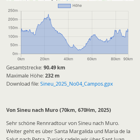
Gesamtstrecke:
90.49 km
Maximale Höhe:
232 m
Download file:
Sineu_2025_No04_Campos.gpx
Von Sineu nach Muro
(70km, 670Hm, 2025)
Sehr schöne Rennradtour von Sineu nach Muro.
Weiter geht es über Santa Margalida und Maria de la
Salut nach Petra. Zurück radeln wir über Sant Juan