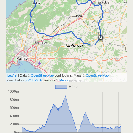
Leaflet
| Data ©
OpenStreetMap
contributors, Maps ©
OpenStreetMap
contributors,
CC-BY-SA
, Imagery ©
Mapbox