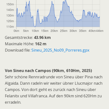
Gesamtstrecke:
43.96 km
Maximale Höhe:
162 m
Download file:
Sineu_2025_No09_Porreres.gpx
Von Sineu nach Campos
(90km, 610Hm, 2025)
Sehr schöne Rennradrunde von Sineu über Pina nach
Algaida. Dann radeln wir weiter übner Llucmajor nach
Campos. Von dort geht es zurück nach Sineu über
Felanitx und Villafranca. Auf den 90km sind 620Hm zu
erradeln.