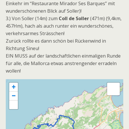
Einkehr im “Restaurante Mirador Ses Barques” mit
wunderschönenen Blick auf Soller)!
3.) Von Soller (14m) zum
Coll de Soller
(471m) (9,4km,
457Hm), hach als auch runter ein wunderschönes,
verkehrsarmes Strässchen!
Zurück rollte es dann schön bei Rückenwind in
Richtung Sineu!
EIN MUSS auf der landschaftlichen einmaligen Runde
für alle, die Mallorca etwas anstrengender erradeln
wollen!
+
−