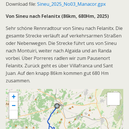
Download file:
Sineu_2025_No03_Manacor.gpx
Von Sineu nach Felanitx (86km, 680Hm, 2025)
Sehr schöne Rennradtour von Sineu nach Felanitx. Die
gesamte Strecke verläuft auf verkehrsarmen Straßen
oder Nebenwegen. Die Strecke führt uns von Sineu
nach Montuiri, weiter nach Algaida und an Randa
vorbei. Über Porreres radlen wir zum Pausenort
Felanitx. Zurück geht es über Villafranca und Sant
Juan. Auf den knapp 86km kommen gut 680 Hm
zusammen.
+
−