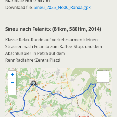
Maximale Höhe:
537 m
Download file:
Sineu_2025_No06_Randa.gpx
Sineu nach Felanitx (81km, 580Hm, 2014)
Klasse Relax-Runde auf verkehrsarmen kleinen
Strassen nach Felanitx zum Kaffee-Stop, und dem
Abschlußbier in Petra auf dem
RennRadfahrerZentralPlatz!
+
−