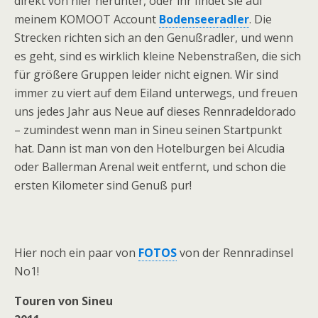
direkt von hier herunter, oder ihr findet sie auf
meinem KOMOOT Account
Bodenseeradler
. Die
Strecken richten sich an den Genußradler, und wenn
es geht, sind es wirklich kleine Nebenstraßen, die sich
für größere Gruppen leider nicht eignen. Wir sind
immer zu viert auf dem Eiland unterwegs, und freuen
uns jedes Jahr aus Neue auf dieses Rennradeldorado
– zumindest wenn man in Sineu seinen Startpunkt
hat. Dann ist man von den Hotelburgen bei Alcudia
oder Ballerman Arenal weit entfernt, und schon die
ersten Kilometer sind Genuß pur!
Hier noch ein paar von
FOTOS
von der Rennradinsel
No1!
Touren von Sineu