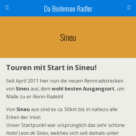
Da Bodensee Radler
Sineu
Touren mit Start in Sineu!
Seit April 2011 hier nun die neuen Rennradstrecken
von
Sineu
aus; dem
wohl besten Ausgangsort
, um
Malle zu er-Renn-Radeln!
Von
Sineu
aus sind es ca. 50km bis in nahezu alle
Ecken der Insel.
Unser Startpunkt war ursprünglich das sehr schöne
Hotel Leon de Sineu
, welches sich seit damals unter