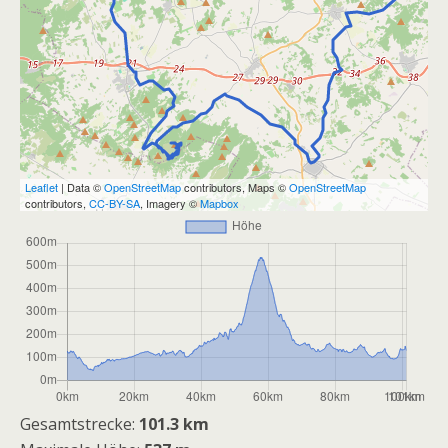
Leaflet
| Data ©
OpenStreetMap
contributors, Maps ©
OpenStreetMap
contributors,
CC-BY-SA
, Imagery ©
Mapbox
Gesamtstrecke:
101.3 km