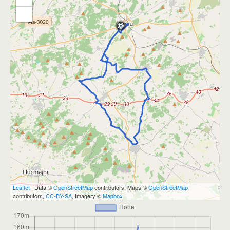
Leaflet
| Data ©
OpenStreetMap
contributors, Maps ©
OpenStreetMap
contributors,
CC-BY-SA
, Imagery ©
Mapbox