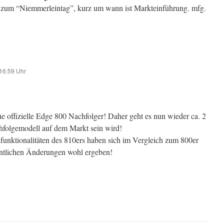
s zum “Niemmerleintag”, kurz um wann ist Markteinführung. mfg.
16:59 Uhr
eue offizielle Edge 800 Nachfolger! Daher geht es nun wieder ca. 2
chfolgemodell auf dem Markt sein wird!
efunktionalitäten des 810ers haben sich im Vergleich zum 800er
ntlichen Änderungen wohl ergeben!