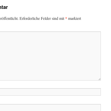
tar
*
öffentlicht.
Erforderliche Felder sind mit
markiert