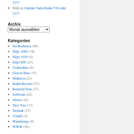
515?
Eddi
zu
Garmin Varia Radar 516 oder
515?
Archiv
Archiv
Kategorien
Da Bodensee
(66)
Edge 1000
(18)
Edge 1030
(8)
Edge 800
(23)
Gedrucktes
(6)
Gravel-Tour
(15)
Mallorca
(21)
Radel-Reviere
(53)
Rennrad-Tour
(37)
Software
(62)
Strava
(16)
Tacx Neo
(13)
Technik
(27)
Urlaub
(2)
Wanderung
(9)
WWW
(50)