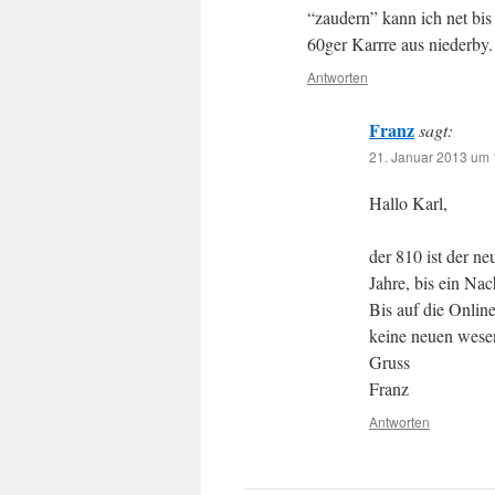
“zaudern” kann ich net bi
60ger Karrre aus niederby.
Antworten
Franz
sagt:
21. Januar 2013 um 
Hallo Karl,
der 810 ist der n
Jahre, bis ein Na
Bis auf die Onlin
keine neuen wese
Gruss
Franz
Antworten