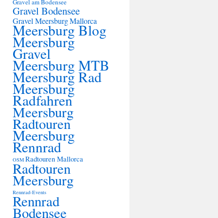
Gravel am Bodensee
Gravel Bodensee
Gravel Meersburg
Mallorca
Meersburg Blog
Meersburg
Gravel
Meersburg MTB
Meersburg Rad
Meersburg
Radfahren
Meersburg
Radtouren
Meersburg
Rennrad
Radtouren Mallorca
OSM
Radtouren
Meersburg
Rennrad-Events
Rennrad
Bodensee