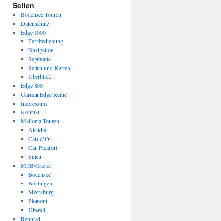
Seiten
Bodensee Touren
Datenschutz
Edge 1000
Fernbedienung
Navigation
Segmente
Seiten und Karten
Überblick
Edge 800
Garmin Edge Reihe
Impressum
Kontakt
Mallorca Touren
Alcudia
Cala d’Or
Can Picafort
Sineu
MTB/Gravel
Bodensee
Bohlingen
Meersburg
Piemont
Überall
Rennrad