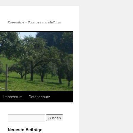
Rennradeln – Bodensee und Mallorca
Impressum
Datenschutz
Neueste Beiträge