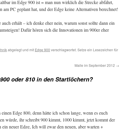
ltbar im Edge 900 ist = man nun wirklich die Strecke abfährt,
 am PC geplant hat, und der Edge keine Alternativen berechnet!
uch erhält – ich denke eher nein, warum sonst sollte dann ein
msteigen! Dafür hören sich die Innovationen im 900er eher
hnik
abgelegt und mit
Edge 900
verschlagwortet. Setze ein Lesezeichen für
Malle im September 2012
→
900 oder 810 in den Startlöchern?
 einen Edge 800, denn hätte ich schon lange, wenn es euch
en würde, ihr schreibt 900 kimmt, 1000 kimmt, jetzt kommt der
in neuer Edge, Ich will zwar den neuen, aber warten +