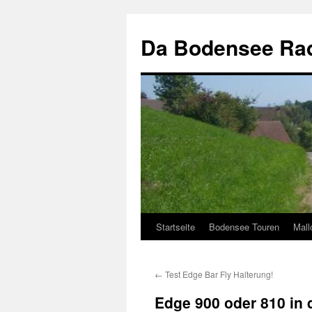
Zum
Inhalt
Da Bodensee Rad
springen
Startseite
Bodensee Touren
Mall
←
Test Edge Bar Fly Halterung!
Edge 900 oder 810 in 