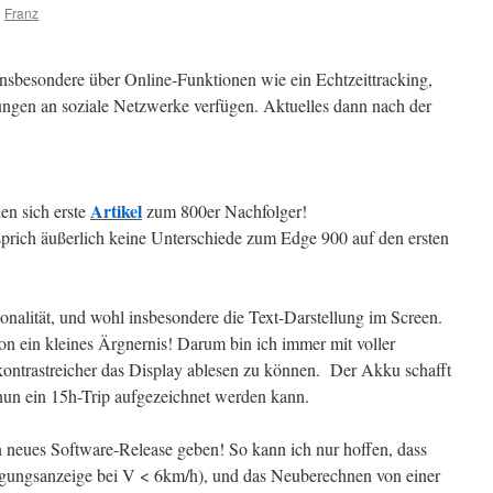
n
Franz
insbesondere über Online-Funktionen wie ein Echtzeittracking,
ngen an soziale Netzwerke verfügen. Aktuelles dann nach der
Artikel
en sich erste
zum 800er Nachfolger!
sprich äußerlich keine Unterschiede zum Edge 900 auf den ersten
onalität, und wohl insbesondere die Text-Darstellung im Screen.
chon ein kleines Ärgnernis! Darum bin ich immer mit voller
ontrastreicher das Display ablesen zu können. Der Akku schafft
nun ein 15h-Trip aufgezeichnet werden kann.
 neues Software-Release geben! So kann ich nur hoffen, dass
igungsanzeige bei V < 6km/h), und das Neuberechnen von einer