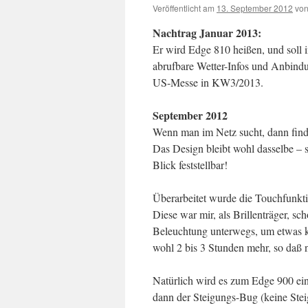
Veröffentlicht am
13. September 2012
vo
Nachtrag Januar 2013:
Er wird Edge 810 heißen, und soll 
abrufbare Wetter-Infos und Anbindu
US-Messe in KW3/2013.
September 2012
Wenn man im Netz sucht, dann find
Das Design bleibt wohl dasselbe – 
Blick feststellbar!
Überarbeitet wurde die Touchfunkti
Diese war mir, als Brillenträger, s
Beleuchtung unterwegs, um etwas k
wohl 2 bis 3 Stunden mehr, so daß 
Natürlich wird es zum Edge 900 ein
dann der Steigungs-Bug (keine Ste