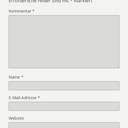
Erforderliche Felder sind mit
*
markiert
Kommentar
*
Name
*
E-Mail-Adresse
*
Website