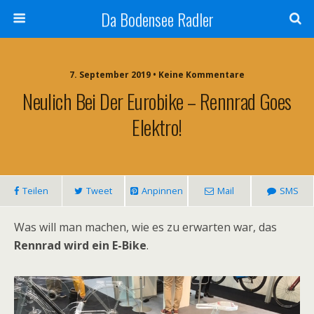
Da Bodensee Radler
7. September 2019 • Keine Kommentare
Neulich Bei Der Eurobike – Rennrad Goes
Elektro!
Teilen
Tweet
Anpinnen
Mail
SMS
Was will man machen, wie es zu erwarten war, das
Rennrad wird ein E-Bike
.