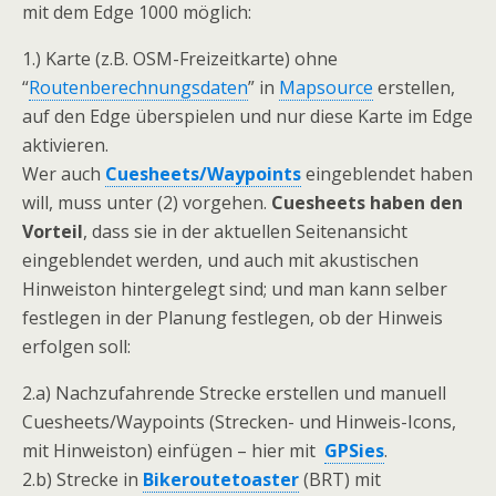
mit dem Edge 1000 möglich:
1.) Karte (z.B. OSM-Freizeitkarte) ohne
“
Routenberechnungsdaten
” in
Mapsource
erstellen,
auf den Edge überspielen und nur diese Karte im Edge
aktivieren.
Wer auch
Cuesheets/Waypoints
eingeblendet haben
will, muss unter (2) vorgehen.
Cuesheets haben den
Vorteil
, dass sie in der aktuellen Seitenansicht
eingeblendet werden, und auch mit akustischen
Hinweiston hintergelegt sind; und man kann selber
festlegen in der Planung festlegen, ob der Hinweis
erfolgen soll:
2.a) Nachzufahrende Strecke erstellen und manuell
Cuesheets/Waypoints (Strecken- und Hinweis-Icons,
mit Hinweiston) einfügen – hier mit
GPSies
.
2.b) Strecke in
Bikeroutetoaster
(BRT) mit