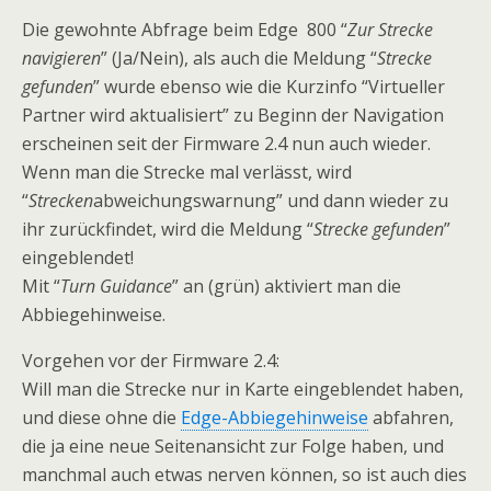
Die gewohnte Abfrage beim Edge 800 “
Zur Strecke
navigieren
” (Ja/Nein), als auch die Meldung “
Strecke
gefunden
” wurde ebenso wie die Kurzinfo “Virtueller
Partner wird aktualisiert” zu Beginn der Navigation
erscheinen seit der Firmware 2.4 nun auch wieder.
Wenn man die Strecke mal verlässt, wird
“
Strecken
abweichungswarnung” und dann wieder zu
ihr zurückfindet, wird die Meldung “
Strecke gefunden
”
eingeblendet!
Mit “
Turn Guidance
” an (grün) aktiviert man die
Abbiegehinweise.
Vorgehen vor der Firmware 2.4:
Will man die Strecke nur in Karte eingeblendet haben,
und diese ohne die
Edge-Abbiegehinweise
abfahren,
die ja eine neue Seitenansicht zur Folge haben, und
manchmal auch etwas nerven können, so ist auch dies