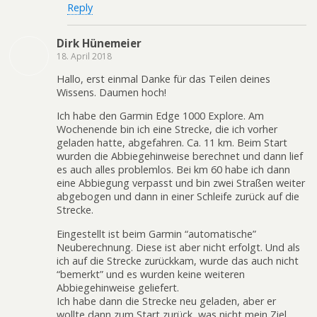
Reply
Dirk Hünemeier
18. April 2018
Hallo, erst einmal Danke für das Teilen deines
Wissens. Daumen hoch!
Ich habe den Garmin Edge 1000 Explore. Am
Wochenende bin ich eine Strecke, die ich vorher
geladen hatte, abgefahren. Ca. 11 km. Beim Start
wurden die Abbiegehinweise berechnet und dann lief
es auch alles problemlos. Bei km 60 habe ich dann
eine Abbiegung verpasst und bin zwei Straßen weiter
abgebogen und dann in einer Schleife zurück auf die
Strecke.
Eingestellt ist beim Garmin “automatische”
Neuberechnung. Diese ist aber nicht erfolgt. Und als
ich auf die Strecke zurückkam, wurde das auch nicht
“bemerkt” und es wurden keine weiteren
Abbiegehinweise geliefert.
Ich habe dann die Strecke neu geladen, aber er
wollte dann zum Start zurück, was nicht mein Ziel