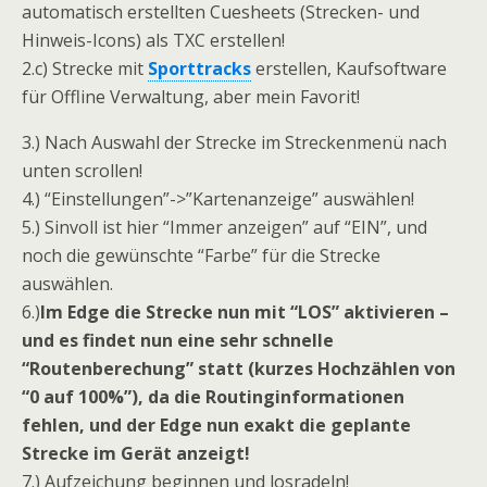
automatisch erstellten Cuesheets (Strecken- und
Hinweis-Icons) als TXC erstellen!
2.c) Strecke mit
Sporttracks
erstellen, Kaufsoftware
für Offline Verwaltung, aber mein Favorit!
3.) Nach Auswahl der Strecke im Streckenmenü nach
unten scrollen!
4.) “Einstellungen”->”Kartenanzeige” auswählen!
5.) Sinvoll ist hier “Immer anzeigen” auf “EIN”, und
noch die gewünschte “Farbe” für die Strecke
auswählen.
6.)
Im Edge die Strecke nun mit “LOS” aktivieren –
und es findet nun eine sehr schnelle
“Routenberechung” statt (kurzes Hochzählen von
“0 auf 100%”), da die Routinginformationen
fehlen, und der Edge nun exakt die geplante
Strecke im Gerät anzeigt!
7.) Aufzeichung beginnen und losradeln!