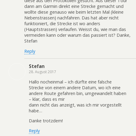
diese aus den Protokollen gesucht. Aus dieser Tour
dann am Garmin direkt eine Strecke gemacht und
wollte diese genauso wie beim letzten Mal (kleine
Nebenstrassen) nachfahren. Das hat aber nicht
funktioniert, die Strecke ist wo anders
(Hauptstrassen) verlaufen. Weisst du, wie man das
vermeiden kann oder warum das passiert ist? Danke,
Stefan
Reply
Stefan
28. August 2017
Hallo nocheinmal – ich dürfte eine falsche
Strecke von einem andere Datum, wo ich eine
andere Route gefahren bin, umgewandelt haben
– klar, dass es mir
dann nicht das anzeigt, was ich mir vorgestellt
habe…
Danke trotzdem!
Reply