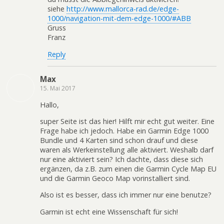
siehe
http://www.mallorca-rad.de/edge-
1000/navigation-mit-dem-edge-1000/#ABB
Gruss
Franz
Reply
Max
15. Mai 2017
Hallo,
super Seite ist das hier! Hilft mir echt gut weiter. Eine
Frage habe ich jedoch. Habe ein Garmin Edge 1000
Bundle und 4 Karten sind schon drauf und diese
waren als Werkeinstellung alle aktiviert. Weshalb darf
nur eine aktiviert sein? Ich dachte, dass diese sich
ergänzen, da z.B. zum einen die Garmin Cycle Map EU
und die Garmin Geoco Map vorinstalliert sind.
Also ist es besser, dass ich immer nur eine benutze?
Garmin ist echt eine Wissenschaft für sich!