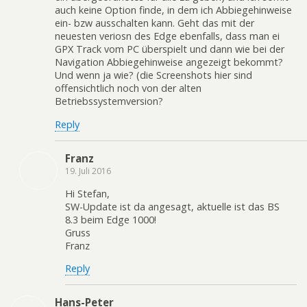
auch keine Option finde, in dem ich Abbiegehinweise
ein- bzw ausschalten kann. Geht das mit der
neuesten veriosn des Edge ebenfalls, dass man ei
GPX Track vom PC überspielt und dann wie bei der
Navigation Abbiegehinweise angezeigt bekommt?
Und wenn ja wie? (die Screenshots hier sind
offensichtlich noch von der alten
Betriebssystemversion?
Reply
Franz
19. Juli 2016
Hi Stefan,
SW-Update ist da angesagt, aktuelle ist das BS
8.3 beim Edge 1000!
Gruss
Franz
Reply
Hans-Peter