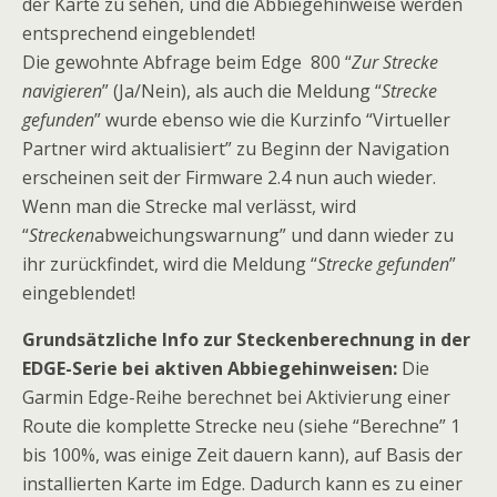
der Karte zu sehen, und die Abbiegehinweise werden
entsprechend eingeblendet!
Die gewohnte Abfrage beim Edge 800 “
Zur Strecke
navigieren
” (Ja/Nein), als auch die Meldung “
Strecke
gefunden
” wurde ebenso wie die Kurzinfo “Virtueller
Partner wird aktualisiert” zu Beginn der Navigation
erscheinen seit der Firmware 2.4 nun auch wieder.
Wenn man die Strecke mal verlässt, wird
“
Strecken
abweichungswarnung” und dann wieder zu
ihr zurückfindet, wird die Meldung “
Strecke gefunden
”
eingeblendet!
Grundsätzliche Info zur Steckenberechnung in der
EDGE-Serie bei aktiven Abbiegehinweisen:
Die
Garmin Edge-Reihe berechnet bei Aktivierung einer
Route die komplette Strecke neu (siehe “Berechne” 1
bis 100%, was einige Zeit dauern kann), auf Basis der
installierten Karte im Edge. Dadurch kann es zu einer