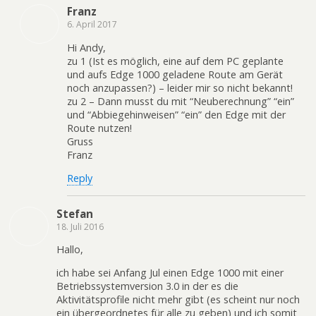
Franz
6. April 2017
Hi Andy,
zu 1 (Ist es möglich, eine auf dem PC geplante
und aufs Edge 1000 geladene Route am Gerät
noch anzupassen?) – leider mir so nicht bekannt!
zu 2 – Dann musst du mit “Neuberechnung” “ein”
und “Abbiegehinweisen” “ein” den Edge mit der
Route nutzen!
Gruss
Franz
Reply
Stefan
18. Juli 2016
Hallo,
ich habe sei Anfang Jul einen Edge 1000 mit einer
Betriebssystemversion 3.0 in der es die
Aktivitätsprofile nicht mehr gibt (es scheint nur noch
ein übergeordnetes für alle zu geben) und ich somit